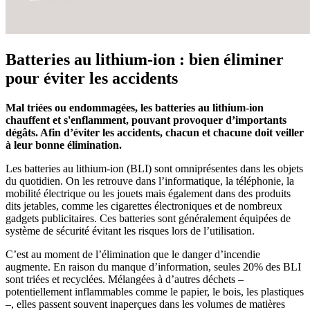
Batteries au lithium-ion : bien éliminer
pour éviter les accidents
Mal triées ou endommagées, les batteries au lithium-ion
chauffent et s'enflamment, pouvant provoquer d’importants
dégâts. Afin d’éviter les accidents, chacun et chacune doit veiller
à leur bonne élimination.
Les batteries au lithium-ion (BLI) sont omniprésentes dans les objets
du quotidien. On les retrouve dans l’informatique, la téléphonie, la
mobilité électrique ou les jouets mais également dans des produits
dits jetables, comme les cigarettes électroniques et de nombreux
gadgets publicitaires. Ces batteries sont généralement équipées de
système de sécurité évitant les risques lors de l’utilisation.
C’est au moment de l’élimination que le danger d’incendie
augmente. En raison du manque d’information, seules 20% des BLI
sont triées et recyclées. Mélangées à d’autres déchets –
potentiellement inflammables comme le papier, le bois, les plastiques
–, elles passent souvent inaperçues dans les volumes de matières