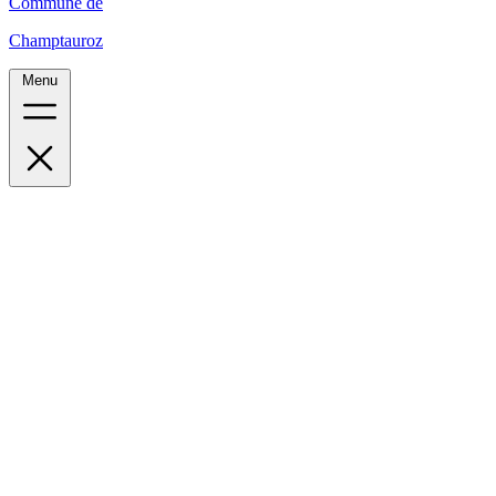
Commune de
Champtauroz
Menu
Accueil
Le village
Administration