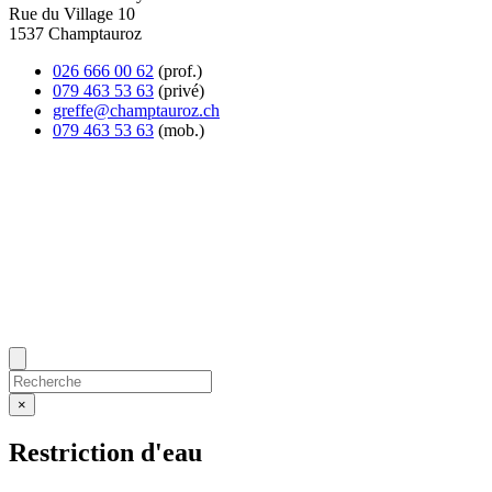
Rue du Village 10
1537 Champtauroz
026 666 00 62
(prof.)
079 463 53 63
(privé)
greffe@champtauroz.ch
079 463 53 63
(mob.)
×
Restriction d'eau