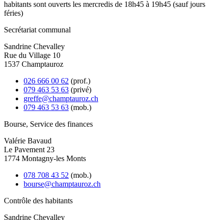
habitants sont ouverts les mercredis de 18h45 à 19h45 (sauf jours
féries)
Secrétariat communal
Sandrine Chevalley
Rue du Village 10
1537 Champtauroz
026 666 00 62
(prof.)
079 463 53 63
(privé)
greffe@champtauroz.ch
079 463 53 63
(mob.)
Bourse, Service des finances
Valérie Bavaud
Le Pavement 23
1774 Montagny-les Monts
078 708 43 52
(mob.)
bourse@champtauroz.ch
Contrôle des habitants
Sandrine Chevalley