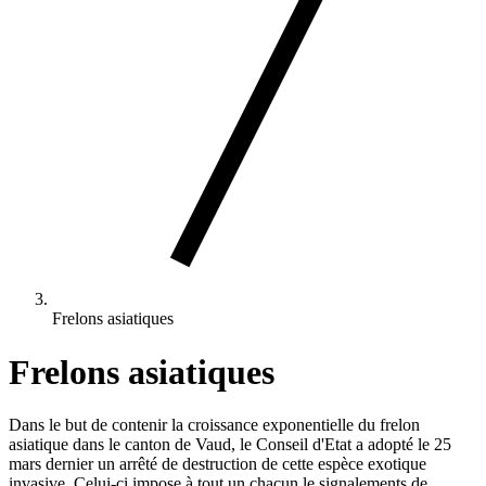
Frelons asiatiques
Frelons asiatiques
Dans le but de contenir la croissance exponentielle du frelon
asiatique dans le canton de Vaud, le Conseil d'Etat a adopté le 25
mars dernier un arrêté de destruction de cette espèce exotique
invasive. Celui-ci impose à tout un chacun le signalements de