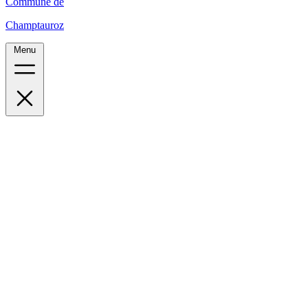
Commune de
Champtauroz
Menu
Accueil
Le village
Administration